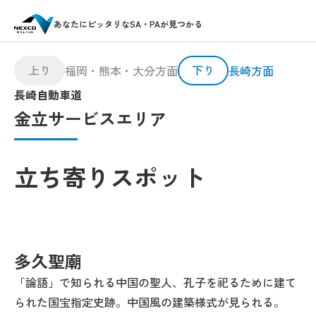
あなたにピッタリなSA・PAが見つかる
上り
下り
福岡・熊本・大分方面
長崎方面
長崎自動車道
金立サービスエリア
立ち寄りスポット
多久聖廟
「論語」で知られる中国の聖人、孔子を祀るために建て
られた国宝指定史跡。中国風の建築様式が見られる。