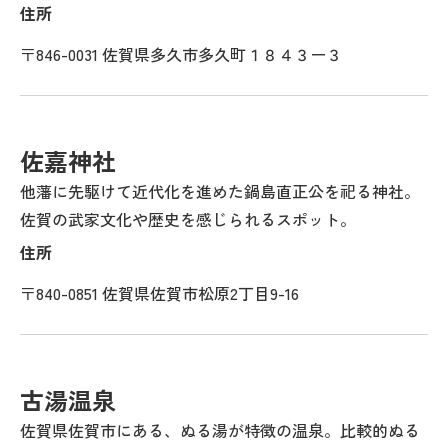
住所
〒846-0031 佐賀県多久市多久町１８４３ー３
佐嘉神社
他藩に先駆けて近代化を進めた鍋島直正公を祀る神社。
佐賀の武家文化や歴史を感じられるスポット。
住所
〒840-0851 佐賀県佐賀市松原2丁目9-16
古湯温泉
佐賀県佐賀市にある、ぬる湯が特徴の温泉。比較的ぬる