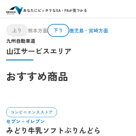
あなたにピッタリなSA・PAが見つかる
上り
下り
熊本方面
鹿児島・宮崎方面
九州自動車道
山江サービスエリア
おすすめ商品
コンビニエンスストア
セブン－イレブン
みどり牛乳ソフトぷりんどら