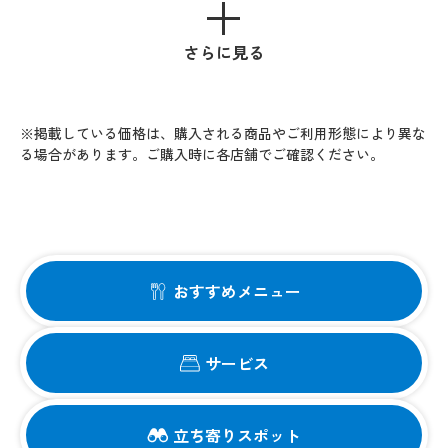
さらに見る
※掲載している価格は、購入される商品やご利用形態により異な
る場合があります。ご購入時に各店舗でご確認ください。
おすすめメニュー
サービス
立ち寄りスポット