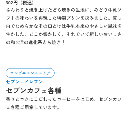
302円（税込）
ふんわりと焼き上げたどら焼きの生地に、みどり牛乳ソ
フトの味わいを再現した特製プリンを挟みました。真っ
白でなめらかなその口どけは牛乳本来のやさしい風味を
生かした、どこか懐かしく、それでいて新しいおいしさ
の和×洋の進化系どら焼き！
コンビニエンスストア
セブン－イレブン
セブンカフェ各種
香りとコクにこだわったコーヒーをはじめ、セブンカフ
ェ各種ご用意しています。