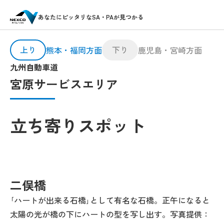
あなたにピッタリなSA・PAが見つかる
上り
下り
熊本・福岡方面
鹿児島・宮崎方面
九州自動車道
宮原サービスエリア
立ち寄りスポット
二俣橋
｢ハートが出来る石橋｣として有名な石橋。正午になると
太陽の光が橋の下にハートの型を写し出す。写真提供：