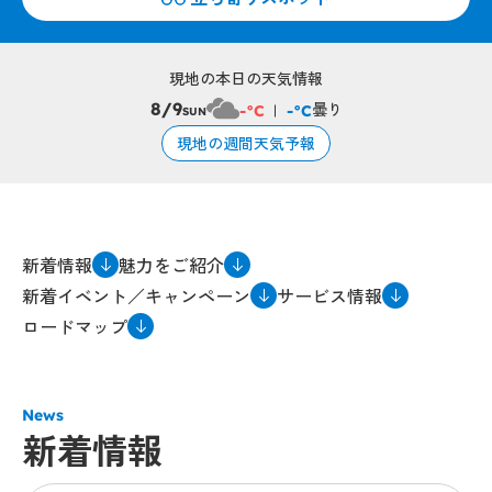
現地の本日の天気情報
曇り
8/9
-°C
-°C
SUN
現地の週間天気予報
新着情報
魅力をご紹介
新着イベント／キャンペーン
サービス情報
ロードマップ
News
新着情報