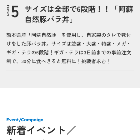
サイズは全部で6段階！！「阿蘇
Feature
自然豚バラ丼」
熊本県産「阿蘇自然豚」を使用し、自家製のタレで味付
けをした豚バラ丼。サイズは並盛・大盛・特盛・メガ・
ギガ・テラの6段階！ギガ・テラは3日前までの事前注文
制で、30分に食べきると無料に！挑戦者求む！
Event/Campaign
新着イベント／