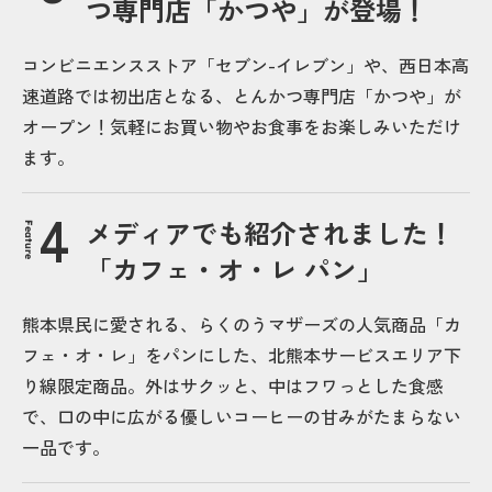
つ専門店「かつや」が登場！
コンビニエンスストア「セブン-イレブン」や、西日本高
速道路では初出店となる、とんかつ専門店「かつや」が
オープン！気軽にお買い物やお食事をお楽しみいただけ
ます。
メディアでも紹介されました！
Feature
「カフェ・オ・レ パン」
熊本県民に愛される、らくのうマザーズの人気商品「カ
フェ・オ・レ」をパンにした、北熊本サービスエリア下
り線限定商品。外はサクッと、中はフワっとした食感
で、口の中に広がる優しいコーヒーの甘みがたまらない
一品です。