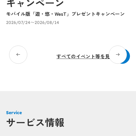
キャンペーン
モバイル版「遊・悠・WesT」プレゼントキャンペーン
九
に
2026/07/24〜2026/08/14
20
すべてのイベント等を見る
Service
サービス情報