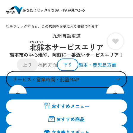
あなたにピッタリなSA・PAが見つかる
♡をクリックすると、この店舗をお気に入り登録できます
九州自動車道
きたくまもと
北熊本サービスエリア
熊本市の中心地や、阿蘇に一番近いサービスエリア！
上り
下り
福岡方面
熊本・鹿児島方面
サービス・営業時間・配置MAP
2025年3月リニューアルオープン！
おすすめメニュー
おすすめ商品
立ち寄りスポット