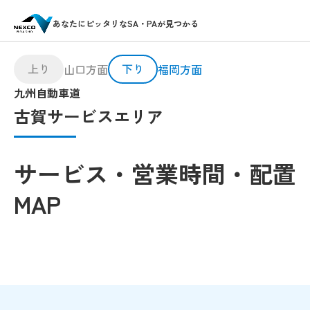
あなたにピッタリなSA・PAが見つかる
上り
下り
山口方面
福岡方面
九州自動車道
古賀サービスエリア
サービス・営業時間・配置
MAP