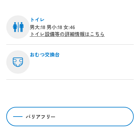
トイレ
男大:18 男小:18 女:46
トイレ設備等の詳細情報はこちら
おむつ交換台
バリアフリー