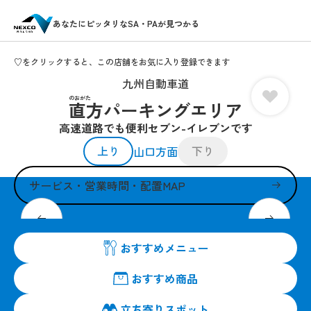
あなたにピッタリなSA・PAが見つかる
♡をクリックすると、この店舗をお気に入り登録できます
九州自動車道
のおがた
直方パーキングエリア
高速道路でも便利セブン-イレブンです
上り
下り
山口方面
サービス・営業時間・配置MAP
皆さまのお越しを24時間営業でお待ちしています。
おすすめメニュー
おすすめ商品
立ち寄りスポット