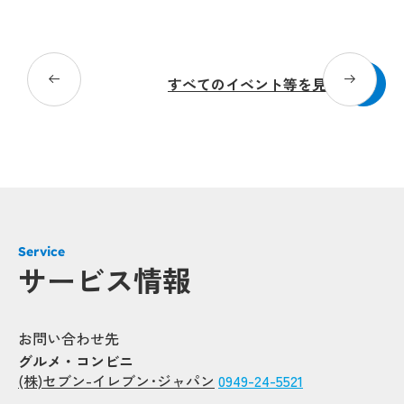
20
すべてのイベント等を見る
Service
サービス情報
お問い合わせ先
グルメ・コンビニ
(株)セブン-イレブン･ジャパン
0949-24-5521