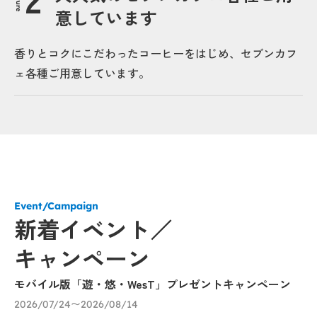
意しています
香りとコクにこだわったコーヒーをはじめ、セブンカフ
ェ各種ご用意しています。
Event/Campaign
新着イベント／
キャンペーン
モバイル版「遊・悠・WesT」プレゼントキャンペーン
【
す
2026/07/24〜2026/08/14