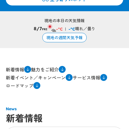
現地の本日の天気情報
晴れ／曇り
8/7
-°C
-°C
FRI
現地の週間天気予報
新着情報
魅力をご紹介
新着イベント／キャンペーン
サービス情報
ロードマップ
News
新着情報