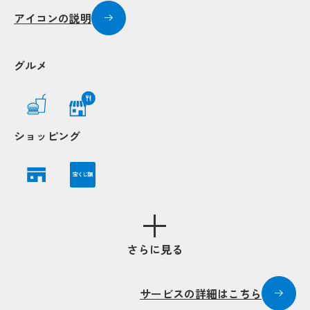
アイコンの説明
グルメ
ショッピング
宝くじ類
さらに見る
サービスの詳細はこちら
Popu
Popu