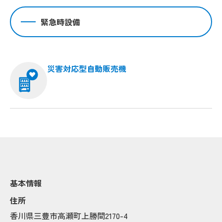
緊急時設備
災害対応型自動販売機
Popup
Popup
Popup
Popup
基本情報
Popup
Popup
住所
Popup
Popup
Popup
Popup
香川県三豊市高瀬町上勝間2170-4
Popup
Popup
Popup
Popup