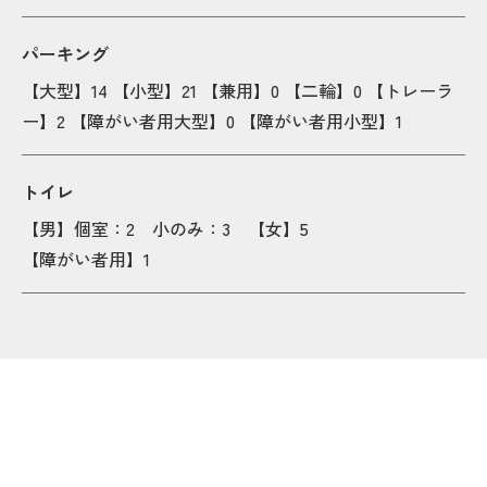
Popu
Popu
Popup
Popup
pup
pup
パーキング
【大型】14 【小型】21 【兼用】0 【二輪】0 【トレーラ
Popup
Popup
ー】2 【障がい者用大型】0 【障がい者用小型】1
P
P
Popup
Popup
トイレ
Popup
Popup
Popup
Popup
【男】個室：2 小のみ：3 【女】5
【障がい者用】1
Popup
Popup
Popup
Popup