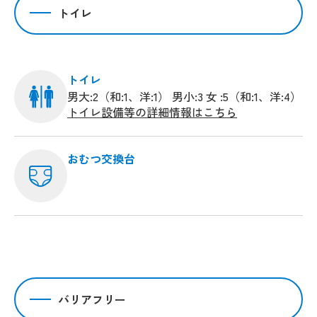
トイレ
トイレ
男大:2（和:1、洋:1） 男小:3 女 :5（和:1、洋:4）
トイレ設備等の詳細情報はこちら
おむつ交換台
バリアフリー