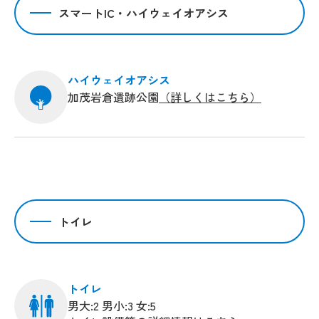
スマートIC・ハイウェイオアシス
ハイウェイオアシス
加茂岩倉遺跡公園
（詳しくはこちら）
トイレ
トイレ
男大:2 男小:3 女:5