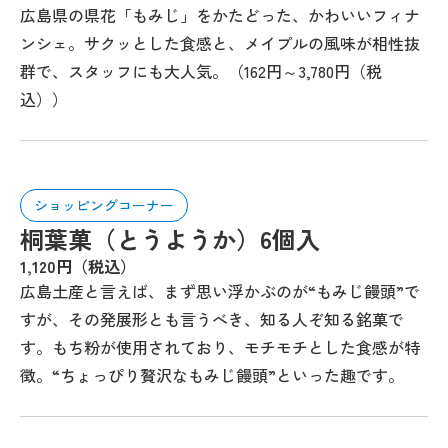
広島県の県花「もみじ」をかたどった、かわいいフィナ
ンシェ。サクッとした食感と、メイプルの風味が相性抜
群で、スタッフにも大人気。（162円～3,780円（税
込））
ショッピングコーナー
桐葉菓（とうようか）6個入
1,120円（税込）
広島土産と言えば、まず思い浮かぶのが“もみじ饅頭”で
すが、その発展形とも言うべき、知る人ぞ知る銘菓で
す。もち粉が使用されており、モチモチとした食感が特
徴。“ちょっぴり贅沢なもみじ饅頭”といった趣です。