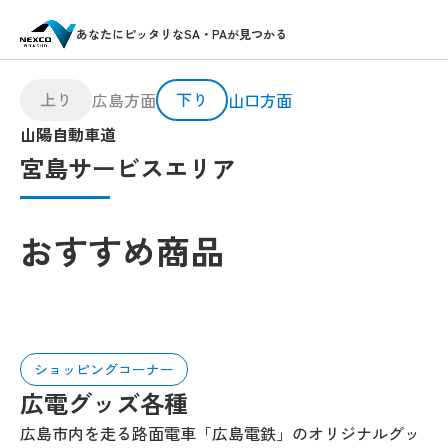
あなたにピッタリなSA・PAが見つかる
上り
下り
広島方面
山口方面
山陽自動車道
宮島サービスエリア
おすすめ商品
ショッピングコーナー
広電グッズ各種
広島市内を走る路面電車「広島電鉄」のオリジナルグッ