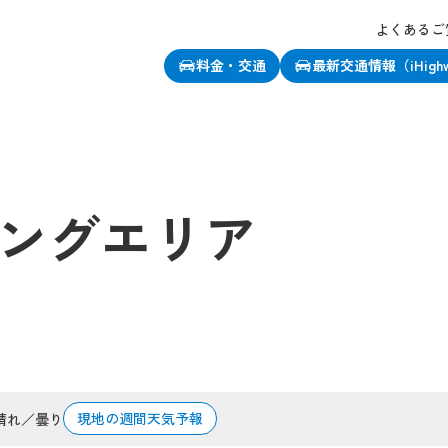
よくあるご
料金・交通
最新交通情報（iHigh
ングエリア
現地の週間天気予報
晴れ／曇り