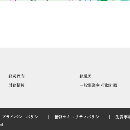
up
up
Popup
Popup
Popup
Popup
Popup
Popup
p
p
経営理念
組織図
財務情報
一般事業主 行動計画
Popup
Popup
プライバシーポリシー
情報セキュリティポリシー
免責事
ed