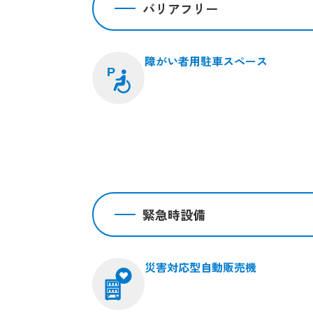
バリアフリー
障がい者用駐車スペース
P
緊急時設備
災害対応型自動販売機