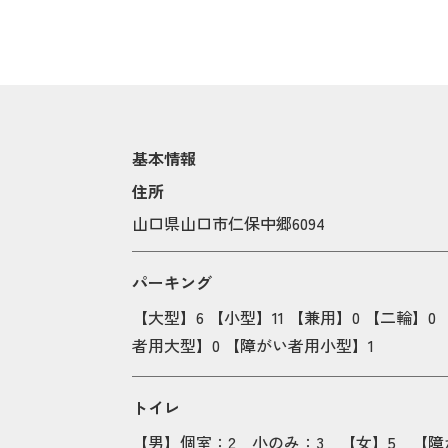
基本情報
住所
山口県山口市仁保中郷6094
パーキング
【大型】6 【小型】11 【兼用】0 【二輪】0
者用大型】0 【障がい者用小型】1
トイレ
【男】個室：2 小のみ：3 【女】5
【障