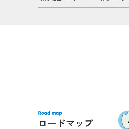
Road map
ロードマップ