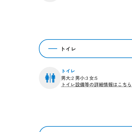
トイレ
トイレ
男大:2 男小:3 女:5
トイレ設備等の詳細情報はこちら