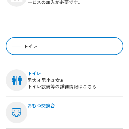
ービスの加入が必要です。
トイレ
トイレ
男大:4 男小:3 女:6
トイレ設備等の詳細情報はこちら
おむつ交換台