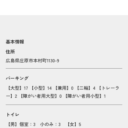
基本情報
住所
広島県庄原市本村町1130-9
パーキング
【大型】17 【小型】14 【兼用】0 【二輪】4 【トレーラ
ー】2 【障がい者用大型】0 【障がい者用小型】1
Popup
Popup
Popup
Popup
トイレ
Popup
Popup
【男】個室：3 小のみ：3 【女】5