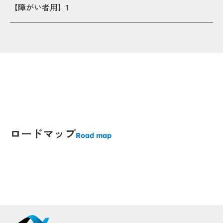
【障がい者用】1
Po
Po
Popup
Popup
Popup
Popup
ロードマップ
Popup
Popup
Road map
Popup
Popup
Popup
Popup
Popup
Popup