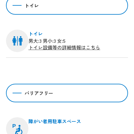
トイレ
トイレ
男大:3 男小:3 女:5
トイレ設備等の詳細情報はこちら
バリアフリー
障がい者用駐車スペース
P