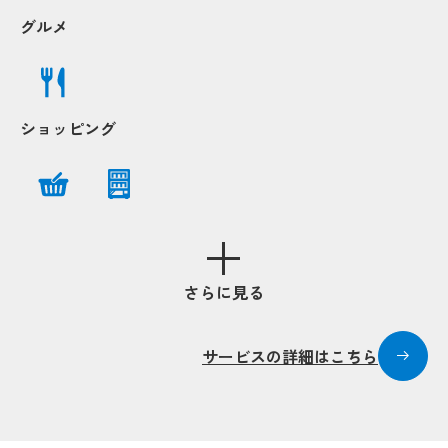
グルメ
ショッピング
さらに見る
Popup
Popup
サービスの詳細はこちら
Popup
Popup