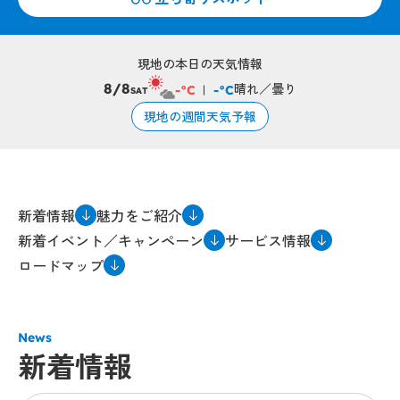
現地の本日の天気情報
晴れ／曇り
8/8
-°C
-°C
SAT
現地の週間天気予報
新着情報
魅力をご紹介
新着イベント／キャンペーン
サービス情報
ロードマップ
News
新着情報