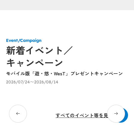
Event/Campaign
新着イベント／
キャンペーン
モバイル版「遊・悠・WesT」プレゼントキャンペーン
「
催
2026/07/24〜2026/08/14
び
20
すべてのイベント等を見る