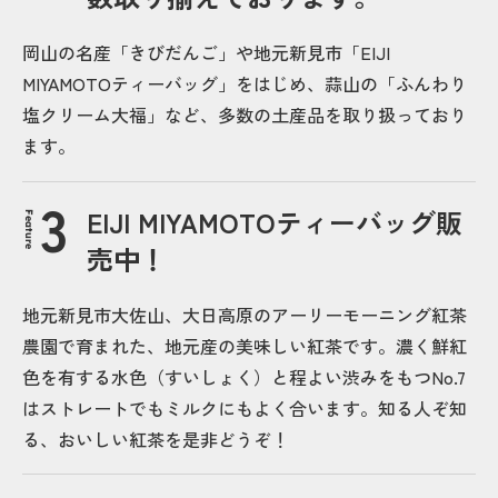
岡山の名産「きびだんご」や地元新見市「EIJI
MIYAMOTOティーバッグ」をはじめ、蒜山の「ふんわり
塩クリーム大福」など、多数の土産品を取り扱っており
ます。
EIJI MIYAMOTOティーバッグ販
Feature
売中！
地元新見市大佐山、大日高原のアーリーモーニング紅茶
農園で育まれた、地元産の美味しい紅茶です。濃く鮮紅
色を有する水色（すいしょく）と程よい渋みをもつNo.7
はストレートでもミルクにもよく合います。知る人ぞ知
る、おいしい紅茶を是非どうぞ！