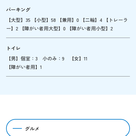
パーキング
【大型】35 【小型】58 【兼用】0 【二輪】4 【トレーラ
ー】2 【障がい者用大型】0 【障がい者用小型】2
トイレ
【男】個室：3 小のみ：9 【女】11
【障がい者用】1
グルメ