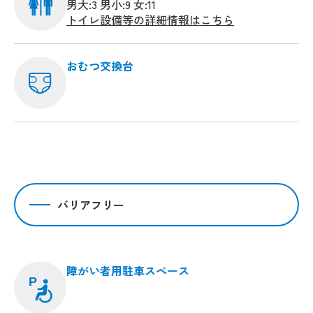
男大:3 男小:9 女:11
トイレ設備等の詳細情報はこちら
おむつ交換台
バリアフリー
障がい者用駐車スペース
P