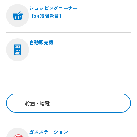
ショッピングコーナー
【24時間営業】
自動販売機
給油・給電
ガスステーション