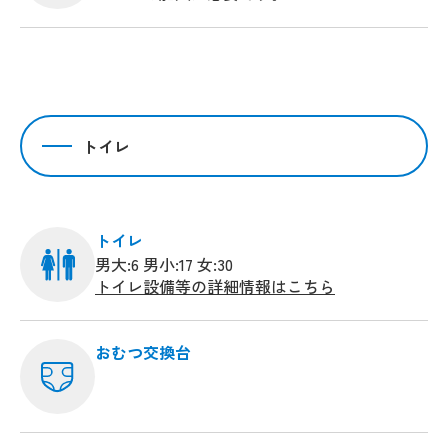
トイレ
トイレ
男大:6 男小:17 女:30
トイレ設備等の詳細情報はこちら
おむつ交換台