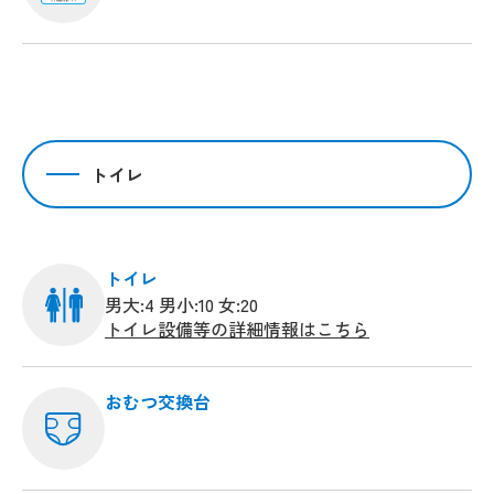
トイレ
トイレ
男大:4 男小:10 女:20
トイレ設備等の詳細情報はこちら
おむつ交換台