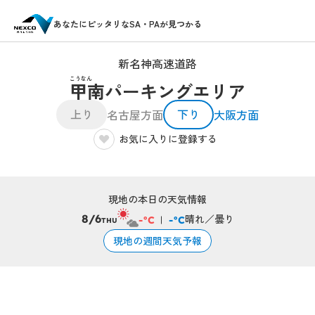
あなたにピッタリなSA・PAが見つかる
新名神高速道路
こうなん
甲南パーキングエリア
上り
下り
名古屋方面
大阪方面
お気に入りに登録する
現地の本日の天気情報
晴れ／曇り
8/6
-°C
-°C
THU
現地の週間天気予報